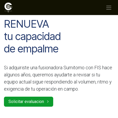
Ir al contenido
RENUEVA
tu capacidad
de empalme
Si adquiriste una fusionadora Sumitomo con FIS hace
algunos años, queremos ayudarte a revisar si tu
equipo actual sigue respondiendo al volumen, ritmo y
exigencia de tu operación en campo.
Solicitar evaluacion