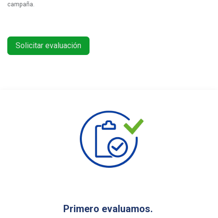
campaña.
Solicitar evaluación
Primero evaluamos.