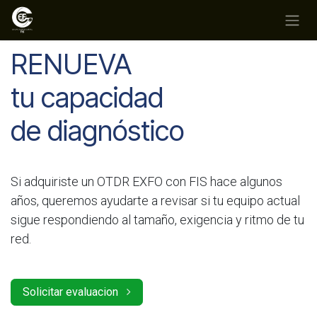
Ir al contenido
RENUEVA
tu capacidad
de diagnóstico
Si adquiriste un OTDR EXFO con FIS hace algunos
años, queremos ayudarte a revisar si tu equipo actual
sigue respondiendo al tamaño, exigencia y ritmo de tu
red.
Solicitar evaluacion