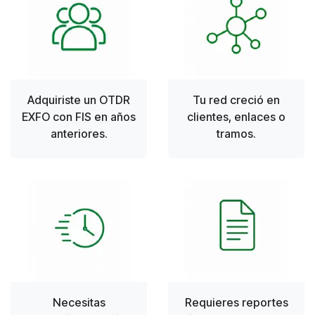
Adquiriste un OTDR
Tu red creció en
EXFO con FIS en años
clientes, enlaces o
anteriores.
tramos.
Necesitas
Requieres reportes