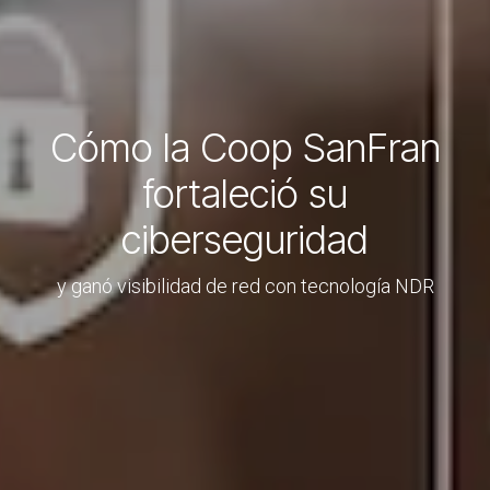
Cómo la Coop SanFran
fortaleció su
ciberseguridad
y ganó visibilidad de red con tecnología NDR