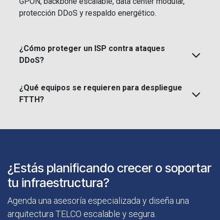
GPON, backbone escalable, data center modular,
protección DDoS y respaldo energético.
¿Cómo proteger un ISP contra ataques
DDoS?
¿Qué equipos se requieren para despliegue
FTTH?
¿Estás planificando crecer o soportar
tu infraestructura?
Agenda una asesoría especializada y diseña una
arquitectura TELCO escalable y segura.