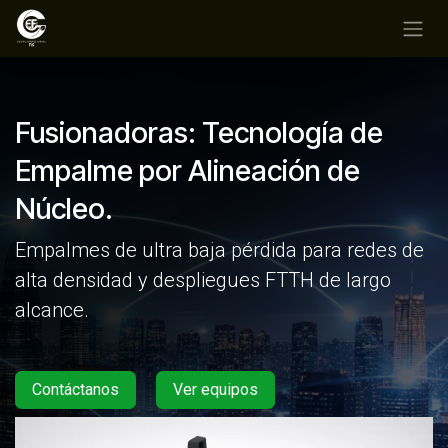
Ir al contenido
Fusionadoras: Tecnología de
Empalme por Alineación de
Núcleo.
Empalmes de ultra baja pérdida para redes de
alta densidad y despliegues FTTH de largo
alcance.
Contáctanos
Ver equipos