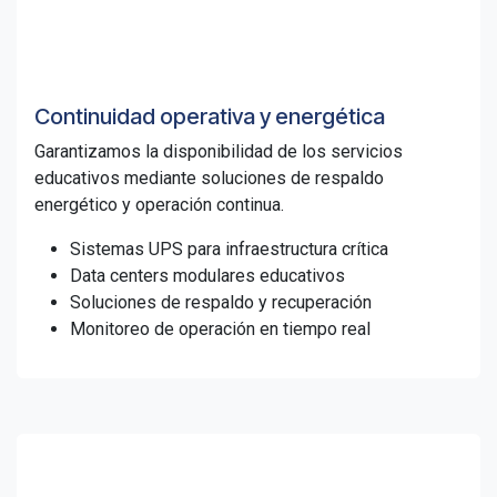
Continuidad operativa y energética
Garantizamos la disponibilidad de los servicios
educativos mediante soluciones de respaldo
energético y operación continua.
Sistemas UPS para infraestructura crítica
Data centers modulares educativos
Soluciones de respaldo y recuperación
Monitoreo de operación en tiempo real