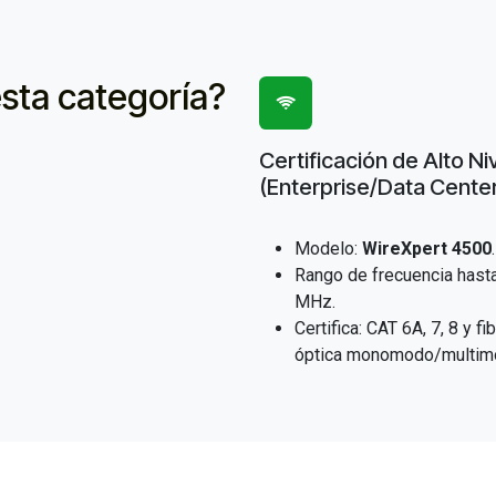
sta categoría?
Certificación de Alto Ni
(Enterprise/Data Cente
Modelo:
WireXpert 4500
.
Rango de frecuencia hast
MHz.
Certifica: CAT 6A, 7, 8 y fi
óptica monomodo/multim