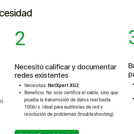
ecesidad
2
B
Necesito calificar y documentar
p
redes existentes
Necesitas:
NetXpert XG2
.
Beneficio: No solo certifica el cable, sino que
prueba la transmisión de datos real hasta
).
10Gb/s. Ideal para auditorías de red y
resolución de problemas (troubleshooting).