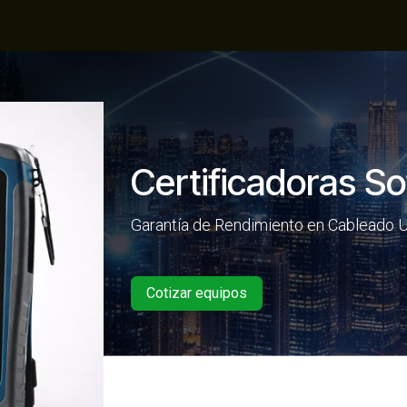
Productos
Centro de conocimiento
Empresa
Certificadoras So
Garantía de Rendimiento en Cableado U
Cotizar equipos