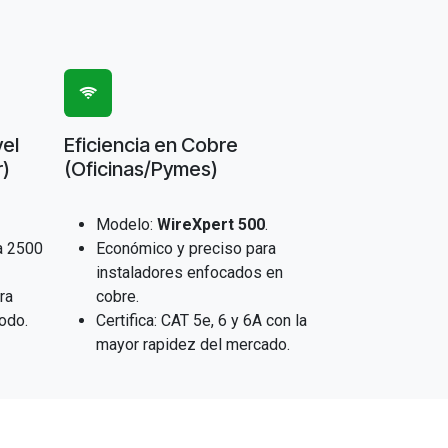
vel
Eficiencia en Cobre
r)
(Oficinas/Pymes)
Modelo:
WireXpert 500
.
a 2500
Económico y preciso para
instaladores enfocados en
bra
cobre.
odo.
Certifica: CAT 5e, 6 y 6A con la
mayor rapidez del mercado.