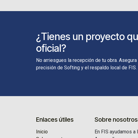
¿Tienes un proyecto que
oficial?
No arriesgues la recepción de tu obra. Asegura
precisión de Softing y el respaldo local de FIS.
Enlaces útiles
Sobre nosotros
Inicio
En FIS ayudamos a l