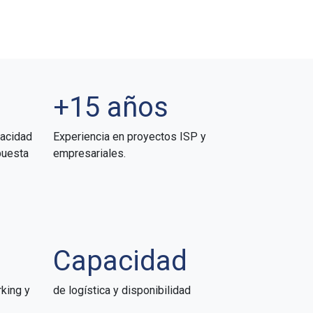
+15 años
pacidad
Experiencia en proyectos ISP y
puesta
empresariales.
Capacidad
king y
de logística y disponibilidad