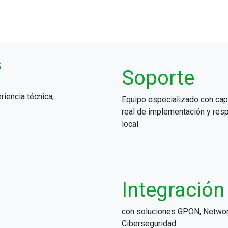
s
Soporte
iencia técnica,
Equipo especializado con ca
real de implementación y res
local.
Integración
con soluciones GPON, Networ
Ciberseguridad.