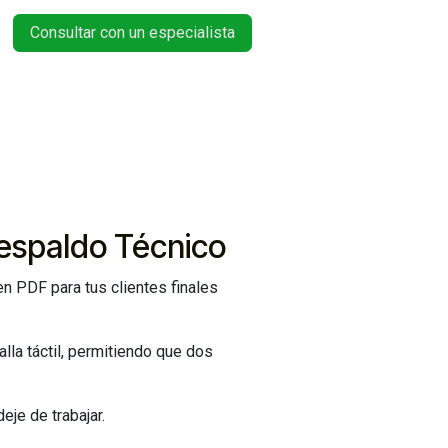
Consultar con un especialista
espaldo Técnico
n PDF para tus clientes finales
lla táctil, permitiendo que dos
je de trabajar.