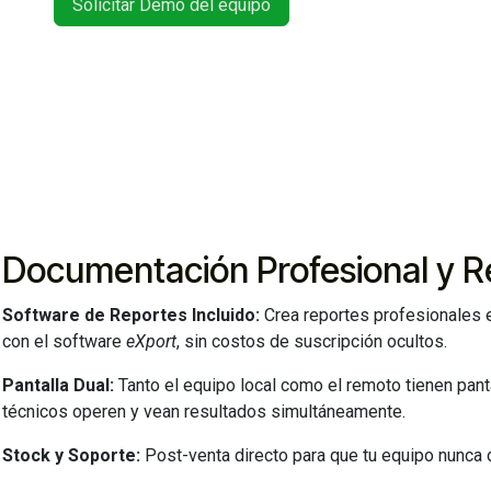
Solicitar Demo del equipo
Documentación Profesional y R
Software de Reportes Incluido:
Crea reportes profesionales e
con el software
eXport
, sin costos de suscripción ocultos.
Pantalla Dual:
Tanto el equipo local como el remoto tienen panta
técnicos operen y vean resultados simultáneamente.
Stock y Soporte:
Post-venta directo para que tu equipo nunca de