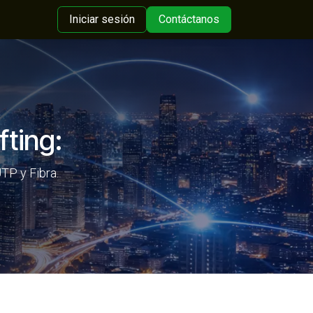
Iniciar sesión
Contáctanos
fting:
TP y Fibra.