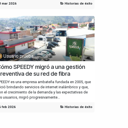
3 mar 2026
Historias de éxito
Usuario prueba
ómo SPEEDY migró a una gestión
reventiva de su red de fibra
PEEDY es una empresa ambateña fundada en 2005, que
nició brindando servicios de internet inalámbrico y que,
on el crecimiento de la demanda y las expectativas de
os usuarios, migró progresivamente...
6 feb 2026
Historias de éxito