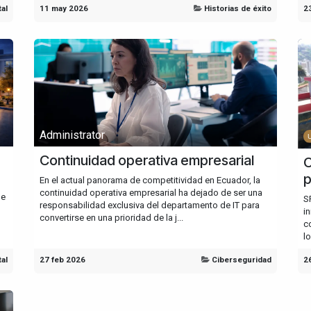
tal
11 may 2026
Historias de éxito
2
Administrator
Continuidad operativa empresarial
C
p
En el actual panorama de competitividad en Ecuador, la
continuidad operativa empresarial ha dejado de ser una
de
S
responsabilidad exclusiva del departamento de IT para
i
convertirse en una prioridad de la j...
c
l
tal
27 feb 2026
Ciberseguridad
2