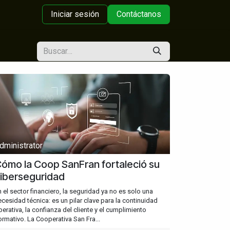
Iniciar sesión
Contáctanos
dministrator
ómo la Coop SanFran fortaleció su
iberseguridad
n el sector financiero, la seguridad ya no es solo una
ecesidad técnica: es un pilar clave para la continuidad
perativa, la confianza del cliente y el cumplimiento
ormativo. La Cooperativa San Fra...