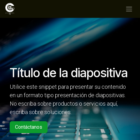
Ir al contenido
Título de la diapositiva
Utilice este snippet para presentar su contenido
en un formato tipo presentación de diapositivas.
No escriba sobre productos o servicios aquí,
escriba sobre soluciones.
Contáctanos