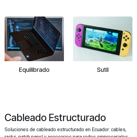
Equilibrado
Sutil
Cableado Estructurado
Soluciones de cableado estructurado en Ecuador: cables,
racks, patch panel y accesorios para redes empresariales,