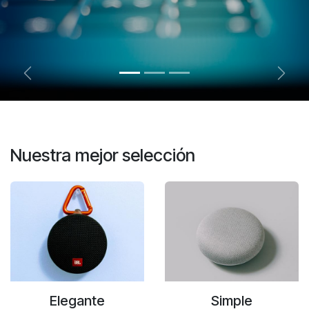
Anterior
Sigui
Nuestra mejor selección
Elegante
Simple