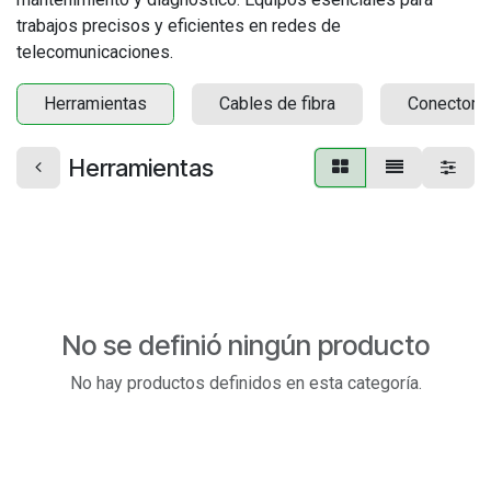
trabajos precisos y eficientes en redes de
telecomunicaciones.
Herramientas
Cables de fibra
Conectoriz
Herramientas
No se definió ningún producto
No hay productos definidos en esta categoría.