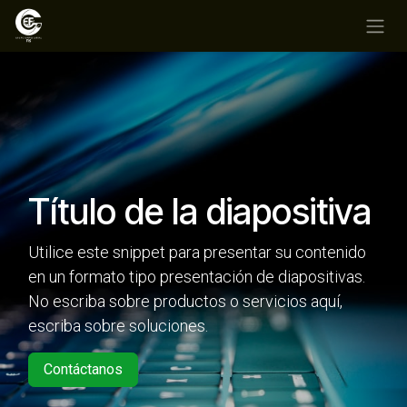
Ir al contenido
Título de la diapositiva
Utilice este snippet para presentar su contenido
en un formato tipo presentación de diapositivas.
No escriba sobre productos o servicios aquí,
escriba sobre soluciones.
Contáctanos