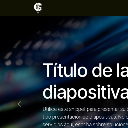
Ir al contenido
Inicio
Sectores
Soluciones
Título de l
diapositiv
Anterior
Utilice este snippet para presentar su
tipo presentación de diapositivas. No
servicios aquí, escriba sobre solucione