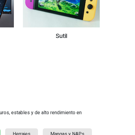
Sutil
ros, estables y de alto rendimiento en
Herrajes
Mangas y NAPs