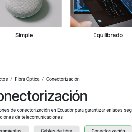
Simple
Equilibrado
ctos
Fibra Óptica
Conectorización
nectorización
ones de conectorización en Ecuador para garantizar enlaces segu
aciones de telecomunicaciones.
rramientas
Cables de fibra
Conectorización