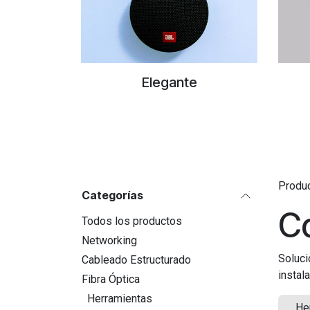
Elegante
Produ
Categorías
Co
Todos los productos
Networking
Soluci
Cableado Estructurado
instal
Fibra Óptica
Herramientas
He