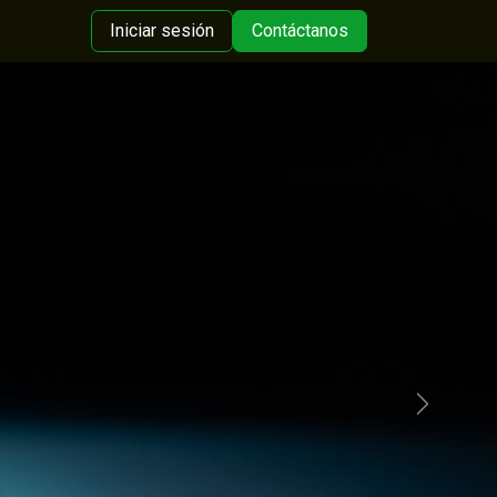
Iniciar sesión
Contáctanos
Siguiente