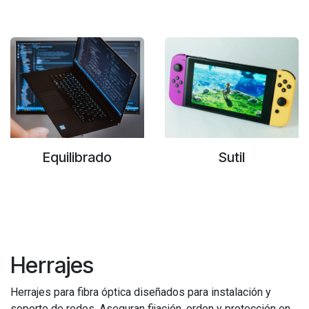
Equilibrado
Sutil
Herrajes
Herrajes para fibra óptica diseñados para instalación y
soporte de redes. Aseguran fijación, orden y protección en