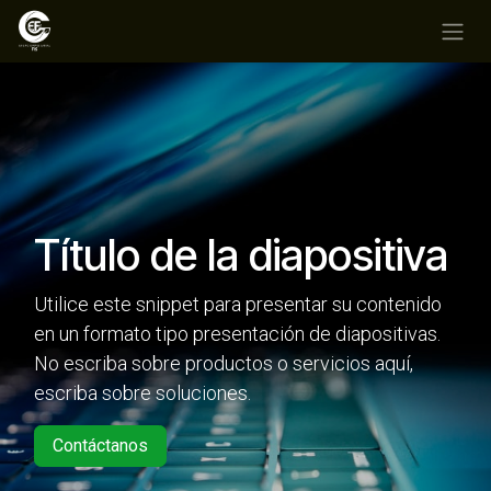
Ir al contenido
Título de la diapositiva
Utilice este snippet para presentar su contenido
en un formato tipo presentación de diapositivas.
No escriba sobre productos o servicios aquí,
escriba sobre soluciones.
Contáctanos