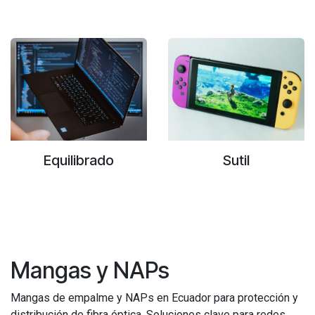
Equilibrado
Sutil
Mangas y NAPs
Mangas de empalme y NAPs en Ecuador para protección y
distribución de fibra óptica. Soluciones clave para redes