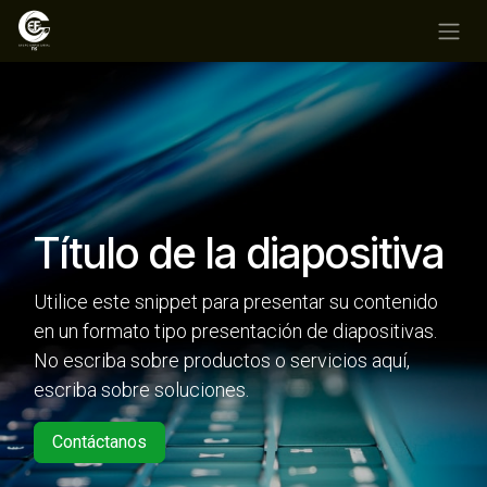
Ir al contenido
Título de la diapositiva
Utilice este snippet para presentar su contenido
en un formato tipo presentación de diapositivas.
No escriba sobre productos o servicios aquí,
escriba sobre soluciones.
Contáctanos