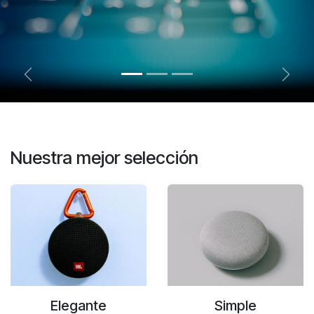
Anterior
Sigui
Nuestra mejor selección
Elegante
Simple