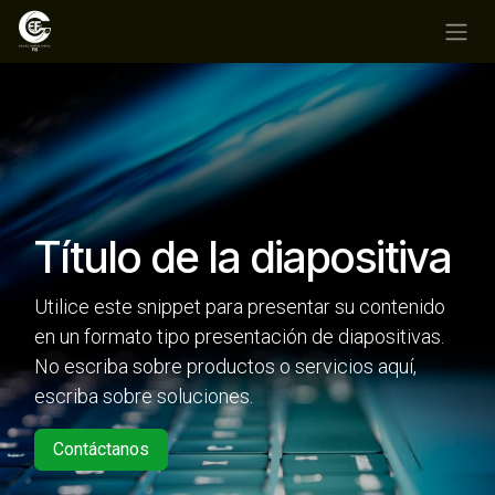
Ir al contenido
Título de la diapositiva
Utilice este snippet para presentar su contenido
en un formato tipo presentación de diapositivas.
No escriba sobre productos o servicios aquí,
escriba sobre soluciones.
Contáctanos