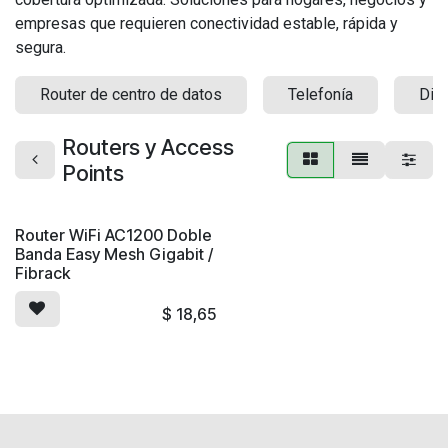
empresas que requieren conectividad estable, rápida y
segura.
Router de centro de datos
Telefonía
Dia
Routers y Access
Points
Router WiFi AC1200 Doble
Banda Easy Mesh Gigabit /
Fibrack
$
18,65