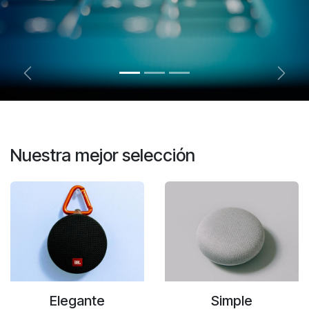
Anterior
Sigui
Nuestra mejor selección
Elegante
Simple